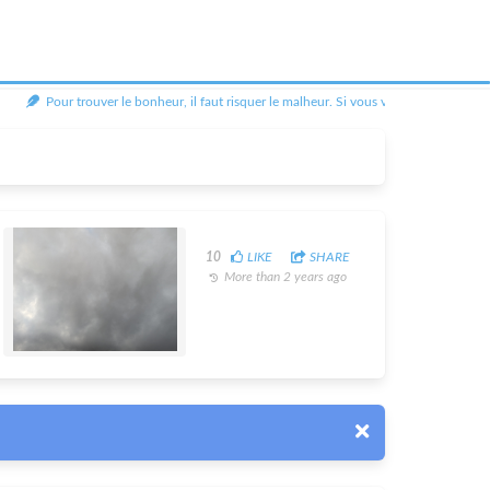
Pour trouver le bonheur, il faut risquer le malheur. Si vous voulez être heureux, il
10
LIKE
SHARE
More than 2 years ago