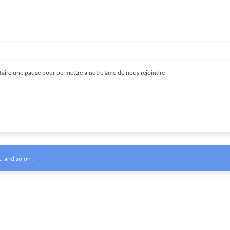
 faire une pause pour permettre à notre âme de nous rejoindre
. and so on !