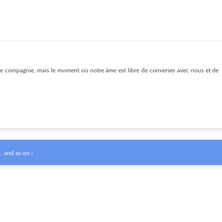
 de compagnie, mais le moment où notre âme est libre de converser avec nous et de
. and so on !