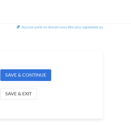
Aucune perte ne devrait nous être plus regrettable que celle de notre temps
SAVE & CONTINUE
SAVE & EXIT